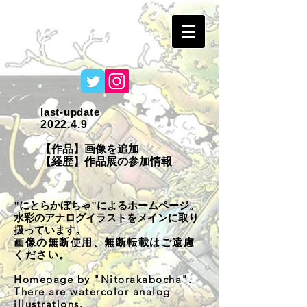
​にとらかぼちゃ
last-update
2022.4.9
9
【作品】画像を追加
【経歴】作品展の参加情報
"にとらかぼちゃ"によるホームページ。
水彩のアナログイラストをメインに取り
扱っています。
画像の無断使用、無断転載はご遠慮
ください。
Homepage by "Nitorakabocha".
There are watercolor analog
illustrations.